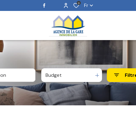
0
Fr
Budget
Filtr