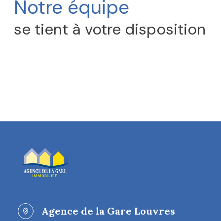
Notre équipe
CONTACT
se tient à votre disposition
Agence de la Gare Louvres