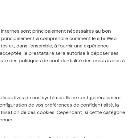
ies internes sont principalement nécessaires au bon
ent principalement à comprendre comment le site Web
entes et, dans l’ensemble, à fournir une expérience
st acceptée, le prestataire sera autorisé à déposer ses
iste des politiques de confidentialité des prestataires à
désactivés de nos systèmes. Ils ne sont généralement
figuration de vos préférences de confidentialité, la
tilisation de ces cookies. Cependant, si cette catégorie
ionner