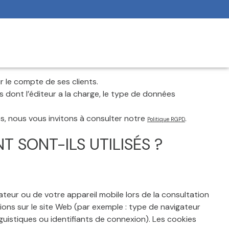
r le compte de ses clients.
es dont l’éditeur a la charge, le type de données
es, nous vous invitons à consulter notre
.
Politique RGPD
 SONT-ILS UTILISÉS ?
nateur ou de votre appareil mobile lors de la consultation
tions sur le site Web (par exemple : type de navigateur
inguistiques ou identifiants de connexion). Les cookies