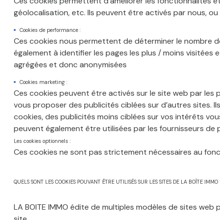
Ces cookies permettent d’améliorer les fonctionnalités et la
géolocalisation, etc. Ils peuvent être activés par nous, ou
Cookies de performance :
Ces cookies nous permettent de déterminer le nombre de vis
également à identifier les pages les plus / moins visitées 
agrégées et donc anonymisées
Cookies marketing :
Ces cookies peuvent être activés sur le site web par les par
vous proposer des publicités ciblées sur d’autres sites. 
cookies, des publicités moins ciblées sur vos intérêts vo
peuvent également être utilisées par les fournisseurs de 
Les cookies optionnels :
Ces cookies ne sont pas strictement nécessaires au fonct
QUELS SONT LES COOKIES POUVANT ÊTRE UTILISÉS SUR LES SITES DE LA BOÎTE IMMO 
LA BOITE IMMO édite de multiples modèles de sites web po
site.