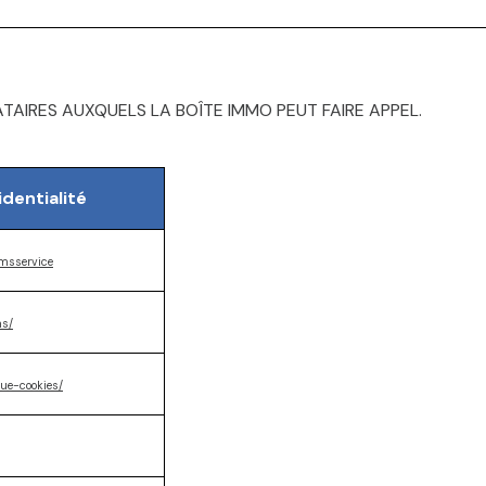
ATAIRES AUXQUELS LA BOÎTE IMMO PEUT FAIRE APPEL.
identialité
rmsservice
ms/
que-cookies/