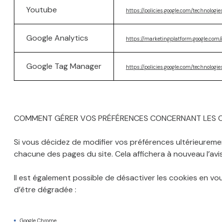
Youtube
https://policies.google.com/technologie
Google Analytics
https://marketingplatform.google.com/
Google Tag Manager
https://policies.google.com/technologi
COMMENT GÉRER VOS PRÉFÉRENCES CONCERNANT LES C
Si vous décidez de modifier vos préférences ultérieuremen
chacune des pages du site. Cela affichera à nouveau l’a
Il est également possible de désactiver les cookies en v
d’être dégradée :
Google Chrome