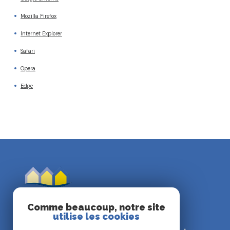
Mozilla Firefox
Internet Explorer
Safari
Opera
Edge
Comme beaucoup, notre site
utilise les cookies