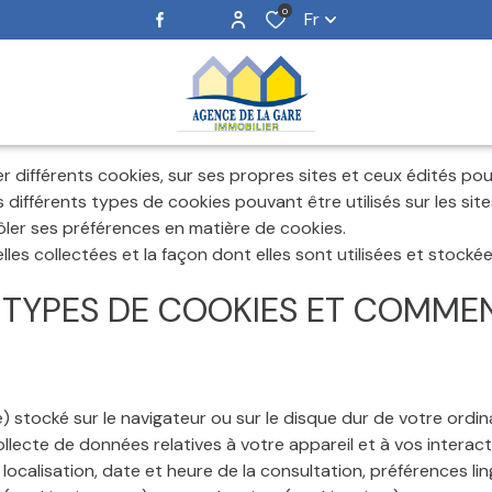
0
Fr
er différents cookies, sur ses propres sites et ceux édités pou
s différents types de cookies pouvant être utilisés sur les sit
trôler ses préférences en matière de cookies.
les collectées et la façon dont elles sont utilisées et stocké
 TYPES DE COOKIES ET COMMENT
te) stocké sur le navigateur ou sur le disque dur de votre ordi
ollecte de données relatives à votre appareil et à vos interac
l, localisation, date et heure de la consultation, préférences l