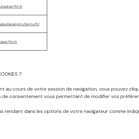
s/cookies?hl=fr
about/analytics/terms/fr/
es/ads?hl=fr
OOKIES ?
t au cours de votre session de navigation, vous pouvez cliqu
vis de consentement vous permettant de modifier vos préfére
ous rendant dans les options de votre navigateur comme indiqu