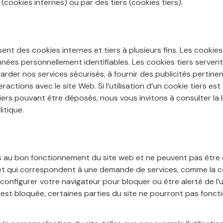
(cookies internes) ou par des tiers (cookies tiers).
isent des cookies internes et tiers à plusieurs fins. Les cook
onnées personnellement identifiables. Les cookies tiers serv
 garder nos services sécurisés, à fournir des publicités pertin
eractions avec le site Web. Si l’utilisation d’un cookie tiers e
iers pouvant être déposés, nous vous invitons à consulter la l
itique.
 au bon fonctionnement du site web et ne peuvent pas être 
et qui correspondent à une demande de services, comme la con
onfigurer votre navigateur pour bloquer ou être alerté de l’u
est bloquée, certaines parties du site ne pourront pas fonct