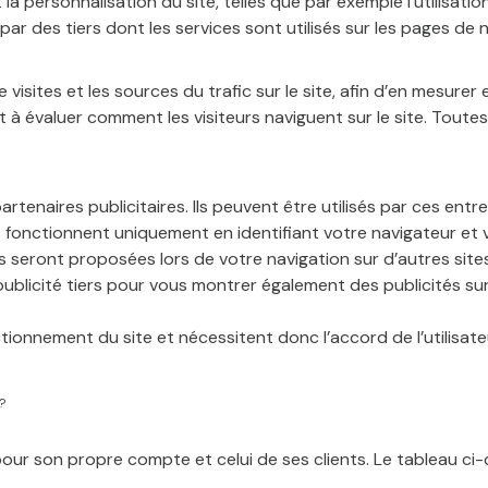
 personnalisation du site, telles que par exemple l’utilisation d
 par des tiers dont les services sont utilisés sur les pages de
ites et les sources du trafic sur le site, afin d’en mesurer e
et à évaluer comment les visiteurs naviguent sur le site. Toute
tenaires publicitaires. Ils peuvent être utilisés par ces entrep
Ils fonctionnent uniquement en identifiant votre navigateur et
us seront proposées lors de votre navigation sur d’autres si
publicité tiers pour vous montrer également des publicités sur
ionnement du site et nécessitent donc l’accord de l’utilisat
?
ur son propre compte et celui de ses clients. Le tableau ci