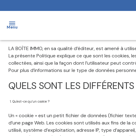
Menu
LA BOÎTE IMMO, en sa qualité d’éditeur, est amené à utilis
ACCUEIL
La présente Politique explique ce que sont les cookies, le
collectées, ainsi que la façon dont l’utilisateur peut con
NOS
Pour plus d’informations sur le type de données personnel
BIENS
QUELS SONT LES DIFFÉRENTS
ESTIMATION
NOTRE
1. Qu'est-ce qu’un cookie ?
ÉQUIPE
Un « cookie » est un petit fichier de données (fichier tex
d’une page Web. Les cookies sont utilisés aux fins de la c
ALERTE
utilisé, système d’exploitation, adresse IP, type d’apparei
E-MAIL