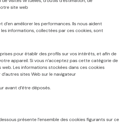
e visites virtuelles, d’outils d’estimation, de
 notre site web
t d’en améliorer les performances. Ils nous aident
s les informations, collectées par ces cookies, sont
rises pour établir des profils sur vos intérêts, et afin de
 votre appareil. Si vous n’acceptez pas cette catégorie de
tes web. Les informations stockées dans ces cookies
 d’autres sites Web sur le navigateur
eur avant d’être déposés.
-dessous présente l’ensemble des cookies figurants sur ce