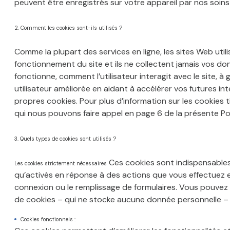
peuvent être enregistrés sur votre appareil par nos soins 
CONTACT
2. Comment les cookies sont-ils utilisés ?
Comme la plupart des services en ligne, les sites Web util
fonctionnement du site et ils ne collectent jamais vos d
fonctionne, comment l’utilisateur interagit avec le site, à
utilisateur améliorée en aidant à accélérer vos futures int
propres cookies. Pour plus d’information sur les cookies t
qui nous pouvons faire appel en page 6 de la présente Pol
3. Quels types de cookies sont utilisés ?
Ces cookies sont indispensables
Les cookies strictement nécessaires
qu’activés en réponse à des actions que vous effectuez 
connexion ou le remplissage de formulaires. Vous pouvez c
de cookies – qui ne stocke aucune donnée personnelle – 
Cookies fonctionnels :