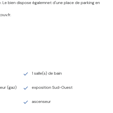
é. Le bien dispose égalemnet d'une place de parking en
ouv.fr.
1 salle(s) de bain
teur (gaz)
exposition Sud-Ouest
ascenseur