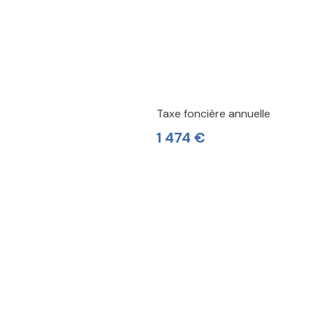
Taxe foncière annuelle
1 474 €