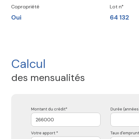
Copropriété
Lot n°
Oui
64 132
Calcul
des mensualités
Montant du crédit*
Durée (années)
Votre apport *
Taux d'emprunt