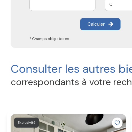
Calculer
* Champs obligatoires
Consulter les autres bi
correspondants à votre rec
Exclusivité