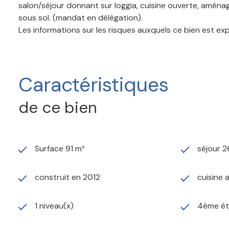
salon/séjour donnant sur loggia, cuisine ouverte, aména
sous sol. (mandat en délégation).
Les informations sur les risques auxquels ce bien est ex
Caractéristiques
de ce bien
Surface 91 m²
séjour 2
construit en 2012
cuisine 
1 niveau(x)
4ème é