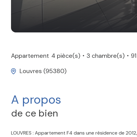
Appartement
4 pièce(s)
3 chambre(s)
91
Louvres (95380)
A propos
de ce bien
LOUVRES : Appartement F4 dans une ré
sidence de 2012,