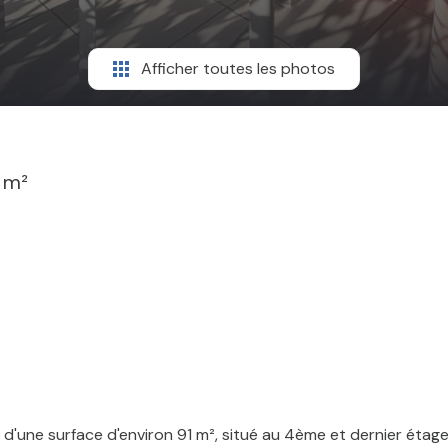
Afficher toutes les photos
 m²
 d'une surface d'environ 91 m², situé au 4ème et dernier étage