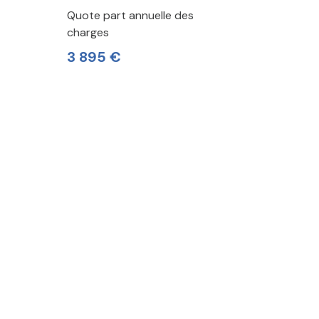
Quote part annuelle des
charges
3 895 €