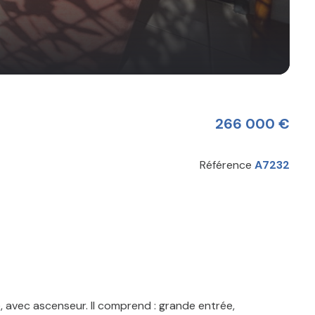
266 000 €
Référence
A7232
, avec ascenseur. Il comprend : grande entrée,