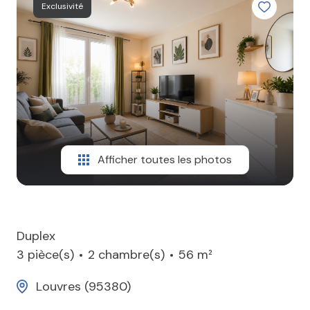
Exclusivité
CONTACT
Afficher toutes les photos
Duplex
3 pièce(s)
2 chambre(s)
56 m²
Louvres (95380)