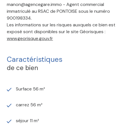
manon@agencegare.immo - Agent commercial
immatriculé au RSAC de PONTOISE sous le numéro
900198334.
Les informations sur les risques auxquels ce bien est
exposé sont disponibles sur le site Géorisques :
www.georisque.gouv.fr
Caractéristiques
de ce bien
Surface 56 m²
carrez 56 m²
séjour 11 m²