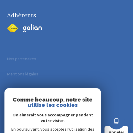
Adhérents
Nos partenaires
Mentions légales
Admin
Comme beaucoup, notre site
utilise les cookies
Nos honoraires
On aimerait vous accompagner pendant
Politique RGPD
votre visite.
En poursuivant, vous acceptez l'utilisation des
Appeler