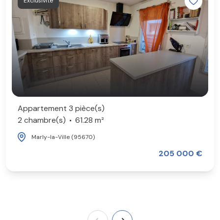
Exclusivité
Appartement 3 pièce(s)
2 chambre(s)
61.28 m²
Marly-la-Ville (95670)
205 000 €