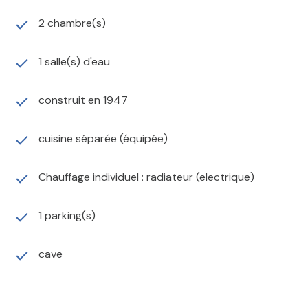
2 chambre(s)
1 salle(s) d'eau
construit en 1947
cuisine séparée (équipée)
Chauffage individuel : radiateur (electrique)
1 parking(s)
cave