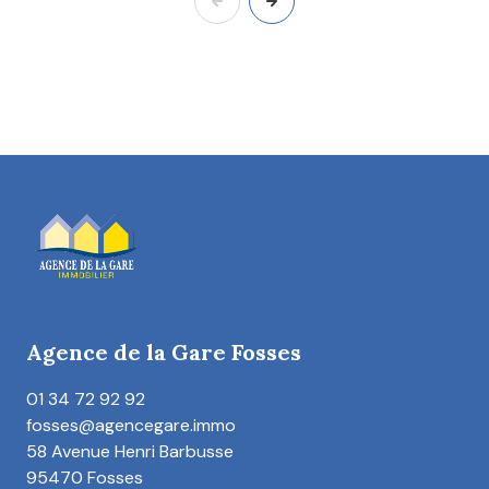
Agence de la Gare Fosses
01 34 72 92 92
fosses@agencegare.immo
58 Avenue Henri Barbusse
95470 Fosses