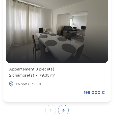
Appartement 3 pièce(s)
2 chambre(s)
79.33 m²
Louvres (95380)
199 000 €