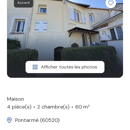
Accord
CONTACT
Afficher toutes les photos
Maison
4 pièce(s)
2 chambre(s)
60 m²
Pontarmé (60520)