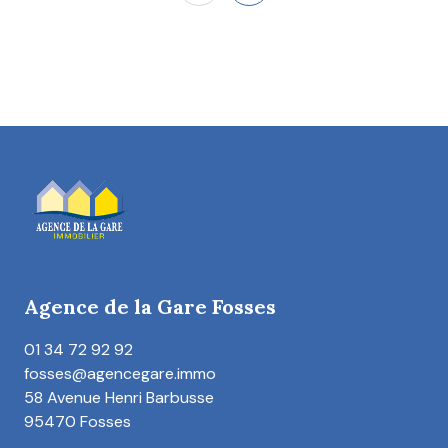
Agence de la Gare Fosses
01 34 72 92 92
fosses@agencegare.immo
58 Avenue Henri Barbusse
95470 Fosses