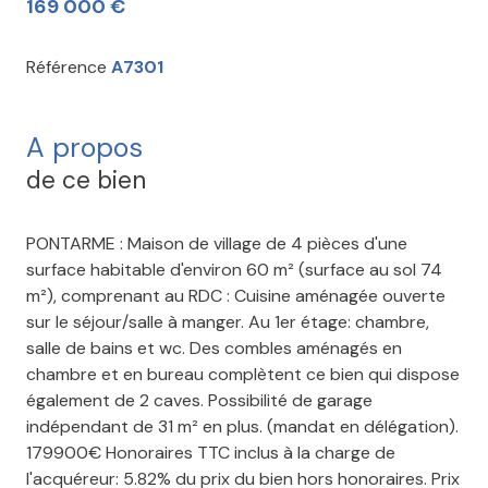
169 000 €
Référence
A7301
A propos
de ce bien
PONTARME : Maison de village de 4 pièces d'une
surface
habitable d'environ 60 m² (surface au sol 74
m²), comprenant au RDC : Cuisine aménagée ouverte
sur le séjour/salle à manger. Au 1er étage: chambre,
salle de bains et wc. Des combles aménagés en
chambre et en bureau complètent ce bien qui dispose
également de 2 caves. Possibilité de garage
indépendant de 31 m² en plus. (mandat en délégation).
179900€ Honoraires TTC inclus à la charge de
l'acquéreur: 5.82% du prix du bien hors honoraires. Prix