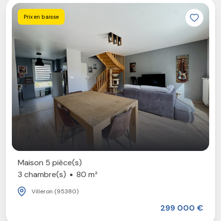
Prix en baisse
Maison 5 pièce(s)
3 chambre(s)
80 m²
Villeron (95380)
299 000 €