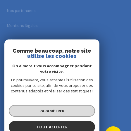
Nos partenaires
Mentions légales
Admin
Comme beaucoup, notre site
Nos honoraires
utilise les cookies
On aimerait vous accompagner pendant
Politique RGPD
votre visite.
En poursuivant, vous acceptez l'utilisation des
Cookies
cookies par ce site, afin de vous proposer des
contenus adaptés et réaliser des statistiques !
© 2026 | Tous droits réservés
PARAMÉTRER
Réalisé par
TOUT ACCEPTER