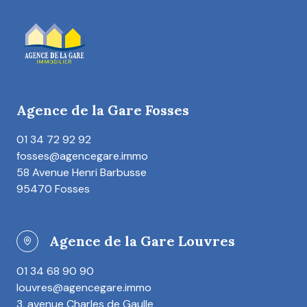
Agence de la Gare Fosses
01 34 72 92 92
fosses@agencegare.immo
58 Avenue Henri Barbusse
95470 Fosses
Agence de la Gare Louvres
01 34 68 90 90
louvres@agencegare.immo
3, avenue Charles de Gaulle