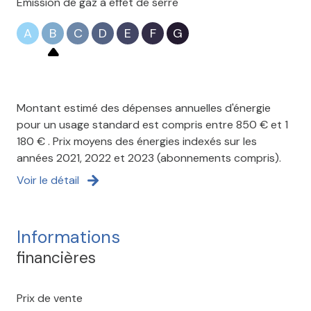
Emission de gaz à effet de serre
A
B
C
D
E
F
G
Montant estimé des dépenses annuelles d'énergie
pour un usage standard est compris entre 850 € et 1
180 € . Prix moyens des énergies indexés sur les
années 2021, 2022 et 2023 (abonnements compris).
Voir le détail
Informations
financières
Prix de vente