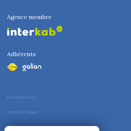
Agence membre
Adhérents
Nos partenaires
Mentions légales
Admin