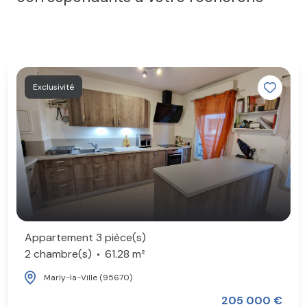
Exclusivité
Appartement 3 pièce(s)
2 chambre(s)
61.28 m²
Marly-la-Ville (95670)
205 000 €