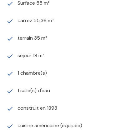
Surface 55 m²
carrez 55,36 m²
terrain 35 m²
séjour 18 m²
1 chambre(s)
1 salle(s) d'eau
construit en 1893
cuisine américaine (équipée)