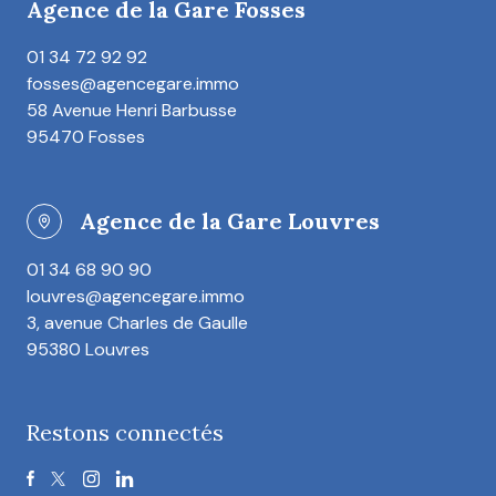
Agence de la Gare Fosses
01 34 72 92 92
fosses@agencegare.immo
58 Avenue Henri Barbusse
95470 Fosses
Agence de la Gare Louvres
01 34 68 90 90
louvres@agencegare.immo
3, avenue Charles de Gaulle
95380 Louvres
Restons connectés