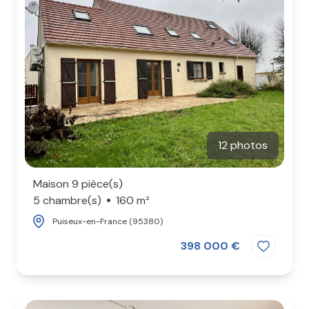
12 photos
Maison 9 pièce(s)
5 chambre(s)
160 m²
Puiseux-en-France (95380)
398 000 €