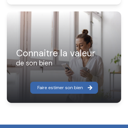
Connaitre la valeur
de son bien
Faire estimer son bien