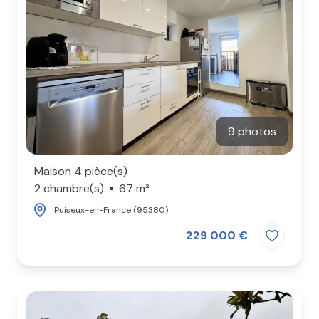
9 photos
Maison 4 pièce(s)
2 chambre(s)
67 m²
Puiseux-en-France (95380)
229 000 €