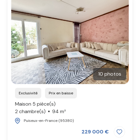
10 photos
Exclusivité
Prix en baisse
Maison 5 pièce(s)
2 chambre(s)
94 m²
Puiseux-en-France (95380)
229 000 €