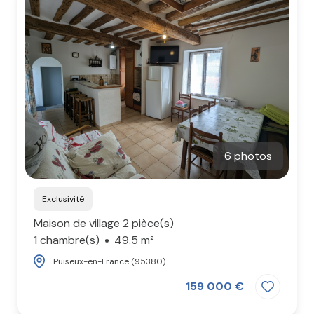
6 photos
Exclusivité
Maison de village 2 pièce(s)
1 chambre(s)
49.5 m²
Puiseux-en-France (95380)
159 000 €