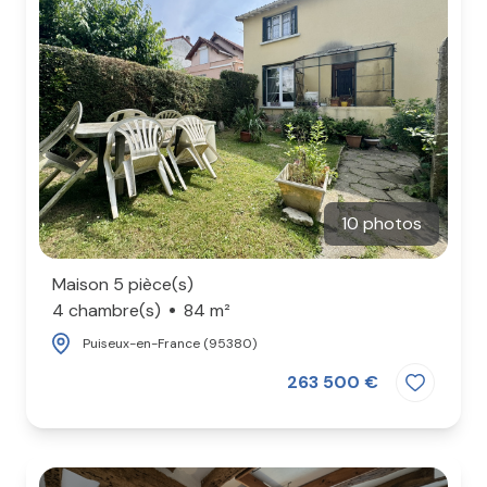
CONTACT
10 photos
Maison 5 pièce(s)
4 chambre(s)
84 m²
Puiseux-en-France (95380)
263 500 €