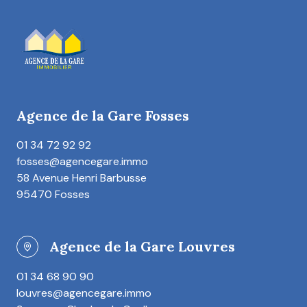
Agence de la Gare Fosses
01 34 72 92 92
fosses@agencegare.immo
58 Avenue Henri Barbusse
95470 Fosses
Agence de la Gare Louvres
01 34 68 90 90
louvres@agencegare.immo