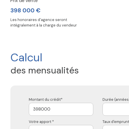
Prix de vente
398 000 €
Les honoraires d'agence seront
intégralement à la charge du vendeur
Calcul
des mensualités
Montant du crédit*
Durée (années)
Votre apport *
Taux d'emprunt