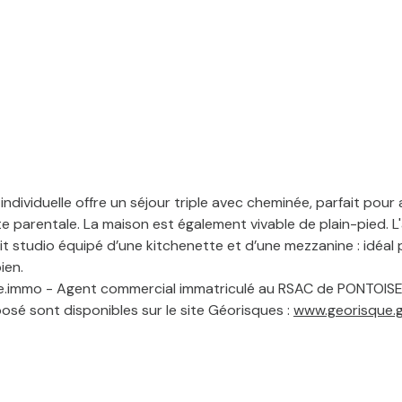
ndividuelle offre un séjour triple avec cheminée, parfait pour 
te parentale. La maison est également vivable de plain-pied. 
t studio équipé d’une kitchenette et d’une mezzanine : idéal
ien.
.immo - Agent commercial immatriculé au RSAC de PONTOISE
posé sont disponibles sur le site Géorisques :
www.georisque.g