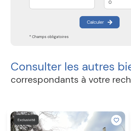
Calculer
* Champs obligatoires
Consulter les autres bi
correspondants à votre rec
Exclusivité