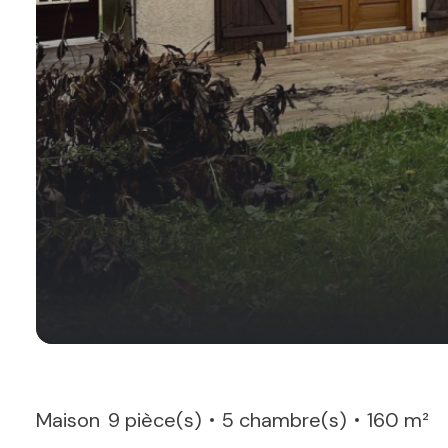
Maison
9 pièce(s)
5 chambre(s)
160 m²