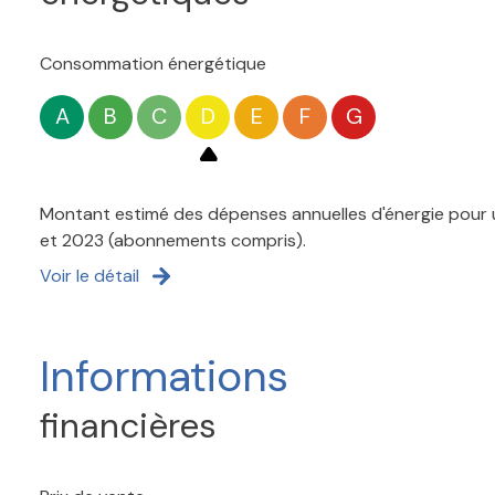
Consommation énergétique
A
B
C
D
E
F
G
Montant estimé des dépenses annuelles d'énergie pour u
et 2023 (abonnements compris).
Voir le détail
Informations
financières