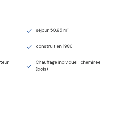
séjour 50,85 m²
construit en 1986
ateur
Chauffage individuel : cheminée
(bois)