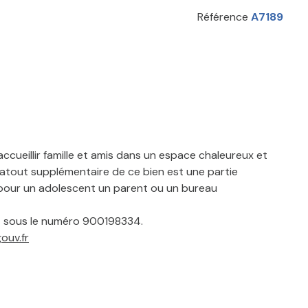
Référence
A7189
accueillir famille et amis dans un espace chaleureux et
L'atout supplémentaire de ce bien est une partie
 pour un adolescent un parent ou un bureau
 sous le numéro 900198334.
ouv.fr