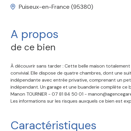
Puiseux-en-France (95380)
A propos
de ce bien
À découvrir sans tarder :
Cette belle maison totalement i
convivial. Elle dispose de quatre chambres, dont une sui
indépendante avec entrée privative, comprenant un peti
indépendant. Un garage et une buanderie complète ce b
Manon TOURNIER - 07 81 84 50 01 - manon@agencegare
Les informations sur les risques auxquels ce bien est ex
Caractéristiques