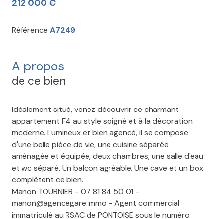
212 000 €
Référence
A7249
A propos
de ce bien
Idéalement situé, venez découvrir ce charmant
appartement F4 au style soigné et à la décoration
moderne. Lumineux et bien agencé, il se compose
d'une belle pièce de vie, une cuisine séparée
aménagée et équipée, deux chambres, une salle d'eau
et wc séparé. Un balcon agréable. Une cave et un box
complètent ce bien.
Manon TOURNIER - 07 81 84 50 01 -
manon@agencegare.immo - Agent commercial
immatriculé au RSAC de PONTOISE sous le numéro