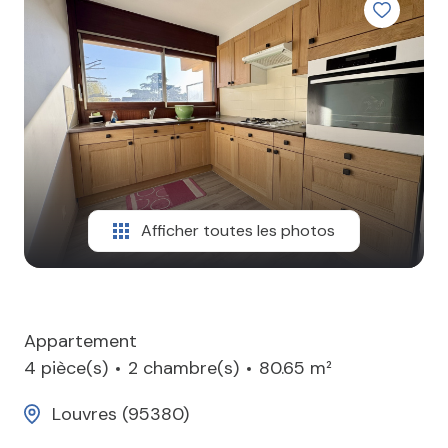
CONTACT
Afficher toutes les photos
Appartement
4 pièce(s)
2 chambre(s)
80.65 m²
Louvres (95380)