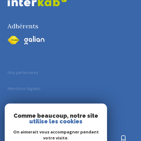
Adhérents
Nos partenaires
Mentions légales
Admin
Comme beaucoup, notre site
utilise les cookies
Nos honoraires
On aimerait vous accompagner pendant
Politique RGPD
votre visite.