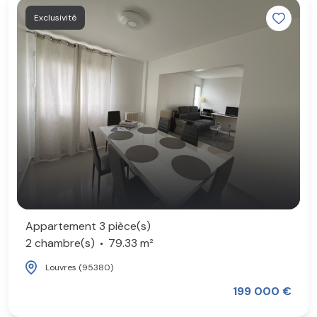
Exclusivité
Appartement 3 pièce(s)
2 chambre(s)
79.33 m²
Louvres (95380)
199 000 €