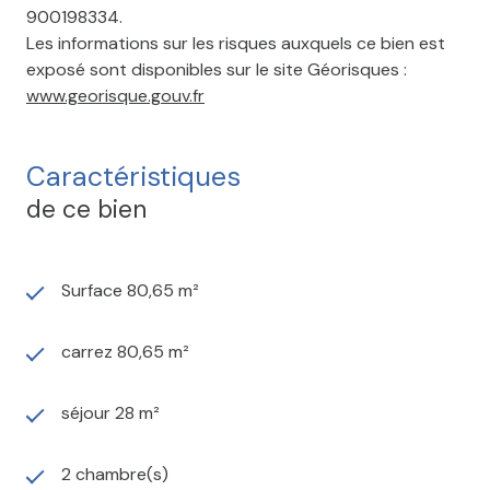
900198334.
Les informations sur les risques auxquels ce bien est
exposé sont disponibles sur le site Géorisques :
www.georisque.gouv.fr
Caractéristiques
de ce bien
Surface 80,65 m²
carrez 80,65 m²
séjour 28 m²
2 chambre(s)