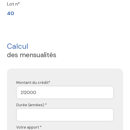
Lot n°
40
Calcul
des mensualités
Montant du crédit*
Durée (années) *
Votre apport *