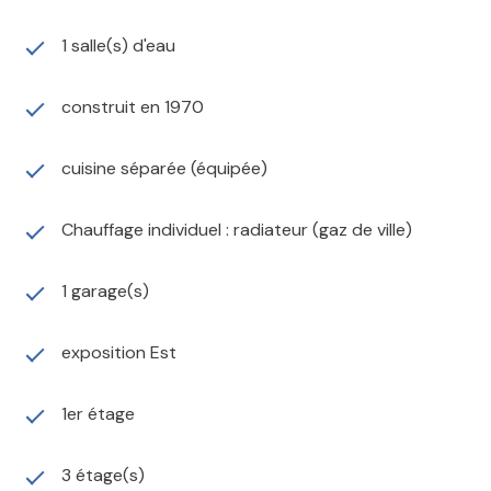
1 salle(s) d'eau
construit en 1970
cuisine séparée (équipée)
Chauffage individuel : radiateur (gaz de ville)
1 garage(s)
exposition Est
1er étage
3 étage(s)